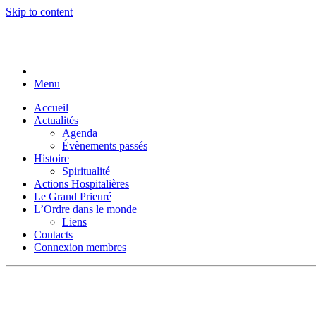
Skip to content
Menu
Accueil
Actualités
Agenda
Évènements passés
Histoire
Spiritualité
Actions Hospitalières
Le Grand Prieuré
L’Ordre dans le monde
Liens
Contacts
Connexion membres