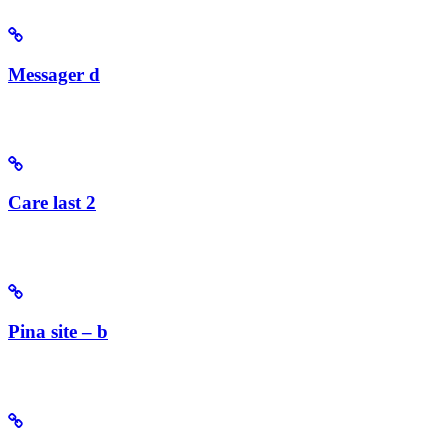
Messager d
Care last 2
Pina site – b