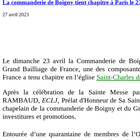
La commanderie de Boigny tient chapitre à Paris le 2
27 avril 2023
Le dimanche 23 avril la Commanderie de Boi
Grand Bailliage de France, une des composant
France a tenu chapitre en l’église
Saint-Charles 
Après la célébration de la Sainte Messe pa
RAMBAUD,
ECLJ
, Prélat d'Honneur de Sa Sain
chapelain de la commanderie de Boigny et du Gra
investitures et promotions.
Entourée d’une quarantaine de membres de l’Or