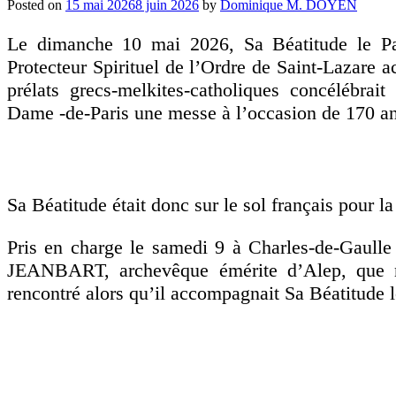
Posted on
15 mai 2026
8 juin 2026
by
Dominique M. DOYEN
Le dimanche 10 mai 2026, Sa Béatitude le Pa
Protecteur Spirituel de l’Ordre de Saint-Lazare 
prélats grecs-melkites-catholiques concélébrait
Dame -de-Paris une messe à l’occasion de 170 an
Sa Béatitude était donc sur le sol français pour la
Pris en charge le samedi 9 à Charles-de-Gaulle
JEANBART, archevêque émérite d’Alep, que n
rencontré alors qu’il accompagnait Sa Béatitude l