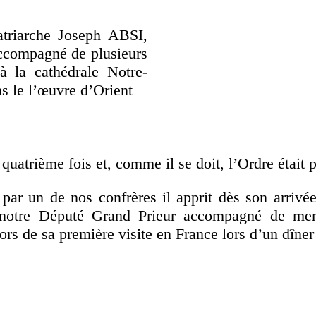
triarche Joseph ABSI,
accompagné de plusieurs
 à la cathédrale Notre-
s le l’œuvre d’Orient
 quatrième fois et, comme il se doit, l’Ordre était p
 par un de nos confrères il apprit dès son arriv
otre Député Grand Prieur accompagné de memb
ors de sa première visite en France lors d’un dîne