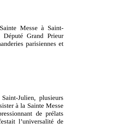
Sainte Messe à Saint-
re Député Grand Prieur
deries parisiennes et
.
Saint-Julien, plusieurs
sister à la Sainte Messe
essionnant de prélats
stait l’universalité de