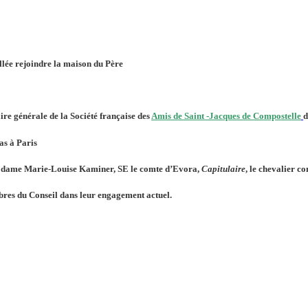
 allée rejoindre la maison du Père
ire générale de la Société française des
Amis de Saint -Jacques de Compostelle
d
as à Paris
 dame Marie-Louise Kaminer, SE le comte d’Evora,
Capitulaire
, le chevalier 
bres du Conseil dans leur engagement actuel.