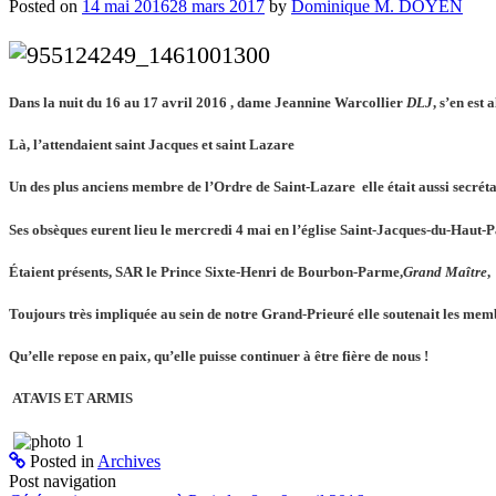
Posted on
14 mai 2016
28 mars 2017
by
Dominique M. DOYEN
Dans la nuit du 16 au 17 avril 2016 , dame Jeannine Warcollier
DLJ
, s’en est
Là, l’attendaient saint Jacques et saint Lazare
Un des plus anciens membre de l’Ordre de Saint-Lazare elle était aussi secréta
Ses obsèques eurent lieu le mercredi 4 mai en l’église Saint-Jacques-du-Haut-P
Étaient présents, SAR le Prince Sixte-Henri de Bourbon-Parme,
Grand Maître
,
Toujours très impliquée au sein de notre Grand-Prieuré elle soutenait les mem
Qu’elle repose en paix, qu’elle puisse continuer à être fière de nous !
ATAVIS ET ARMIS
Posted in
Archives
Post navigation