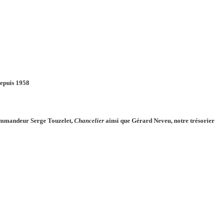
epuis 1958
commandeur Serge Touzelet,
Chancelier
ainsi que Gérard Neveu, notre trésorier