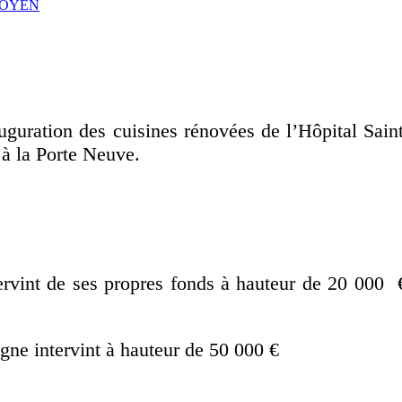
 DOYEN
auguration des cuisines rénovées de l’Hôpital Sai
 à la Porte Neuve.
ervint de ses propres fonds à hauteur de 20 000 €
ne intervint à hauteur de 50 000 €