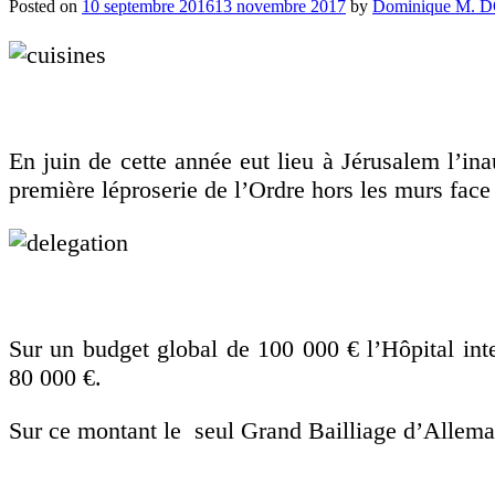
Posted on
10 septembre 2016
13 novembre 2017
by
Dominique M.
En juin de cette année eut lieu à Jérusalem l’in
première léproserie de l’Ordre hors les murs face
Sur un budget global de 100 000 € l’Hôpital int
80 000 €.
Sur ce montant le seul Grand Bailliage d’Allemag